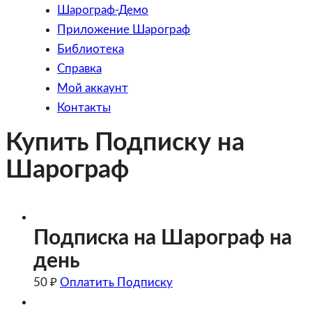
Шарограф-Демо
Приложение Шарограф
Библиотека
Справка
Мой аккаунт
Контакты
Купить Подписку на
Шарограф
Подписка на Шарограф на
день
50
₽
Оплатить Подписку