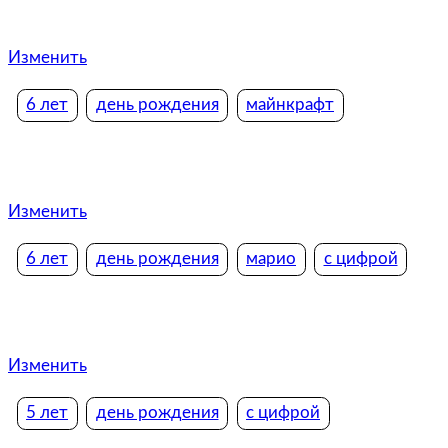
Изменить
6 лет
день рождения
майнкрафт
Изменить
6 лет
день рождения
марио
с цифрой
Изменить
5 лет
день рождения
с цифрой