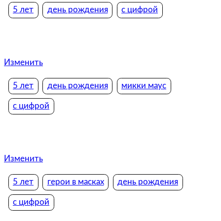
5 лет
день рождения
с цифрой
Изменить
5 лет
день рождения
микки маус
с цифрой
Изменить
5 лет
герои в масках
день рождения
с цифрой