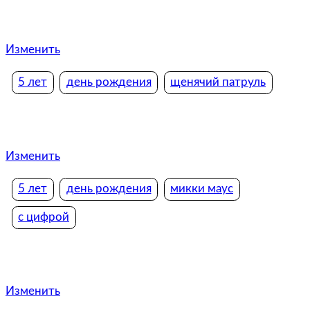
Изменить
5 лет
день рождения
щенячий патруль
Изменить
5 лет
день рождения
микки маус
с цифрой
Изменить